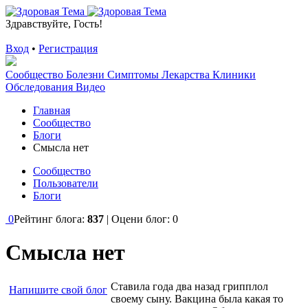
Здравствуйте, Гость!
Вход
•
Регистрация
Сообщество
Болезни
Симптомы
Лекарства
Клиники
Обследования
Видео
Главная
Сообщество
Блоги
Смысла нет
Сообщество
Пользователи
Блоги
0
Рейтинг блога:
837
| Оцени блог:
0
Смысла нет
Ставила года два назад грипплол
Напишите свой блог
своему сыну. Вакцина была какая то