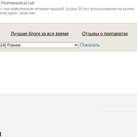
Pharmaceutical Lab.
 при комплексном лечении прыщей. Более 20 лет использования на рынке!
ние цена - качество.
Лучшие блоги за все время
Отзывы о препаратах
Показать
ОСТАВИТЬ КОММЕНТА
Й