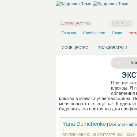
СООБЩЕСТВО
БОЛЕЗНИ
Главная
Сообщество
Блоги
экст
СООБЩЕСТВО
ПОЛЬЗОВАТЕЛИ
Рей
1
эк
При цистите
НАПИШИТЕ СВОЙ БЛОГ
клюквы. Я п
облегчения 
клюква в моем случае бессильна. Н
меня попытаться еще раз. К удивлен
буду пить его постоянно для профил
Yana Demchenko
|
Все блоги авто
ОПУБЛИКОВАНО: 16 СЕНТЯБРЯ, 2014, 13:00