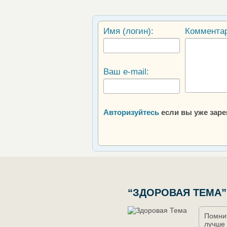
Имя (логин):
Коммента
Ваш e-mail:
Авторизуйтесь
если вы уже зар
“ЗДОРОВАЯ ТЕМА”
Помнит
лучше 