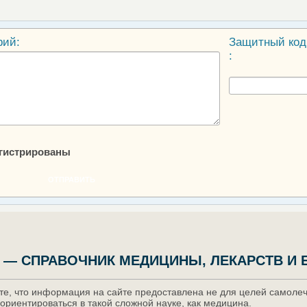
рий:
Защитный код
:
егистрированы
ОТПРАВИТЬ
 — СПРАВОЧНИК МЕДИЦИНЫ, ЛЕКАРСТВ И 
е, что информация на сайте предоставлена не для целей самолече
ориентироваться в такой сложной науке, как медицина.