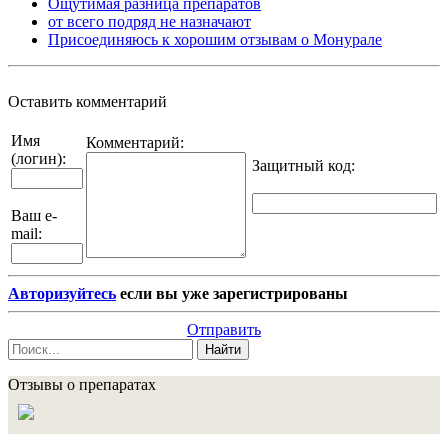
Ощутимая разница препаратов
от всего подряд не назначают
Присоединяюсь к хорошим отзывам о Монурале
Оставить комментарий
Имя
Комментарий:
(логин):
Защитный код
:
Ваш e-
mail:
Авторизуйтесь
если вы уже зарегистрированы
Отправить
Найти
Отзывы о препаратах