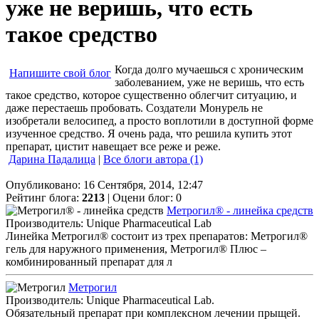
уже не веришь, что есть
такое средство
Когда долго мучаешься с хроническим
Напишите свой блог
заболеванием, уже не веришь, что есть
такое средство, которое существенно облегчит ситуацию, и
даже перестаешь пробовать. Создатели Монурель не
изобретали велосипед, а просто воплотили в доступной форме
изученное средство. Я очень рада, что решила купить этот
препарат, цистит навещает все реже и реже.
Дарина Падалица
|
Все блоги автора (1)
Опубликовано: 16 Сентября, 2014, 12:47
Рейтинг блога:
2213
| Оцени блог:
0
Метрогил® - линейка средств
Производитель: Unique Pharmaceutical Lab
Линейка Метрогил® состоит из трех препаратов: Метрогил®
гель для наружного применения, Метрогил® Плюс –
комбинированный препарат для л
Метрогил
Производитель: Unique Pharmaceutical Lab.
Обязательный препарат при комплексном лечении прыщей.