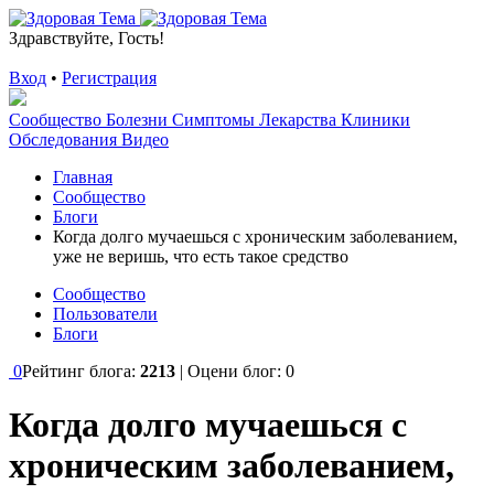
Здравствуйте, Гость!
Вход
•
Регистрация
Сообщество
Болезни
Симптомы
Лекарства
Клиники
Обследования
Видео
Главная
Сообщество
Блоги
Когда долго мучаешься с хроническим заболеванием,
уже не веришь, что есть такое средство
Сообщество
Пользователи
Блоги
0
Рейтинг блога:
2213
| Оцени блог:
0
Когда долго мучаешься с
хроническим заболеванием,