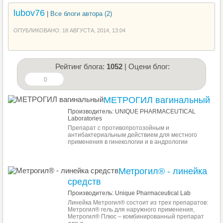
lubov76
|
Все блоги автора (2)
ОПУБЛИКОВАНО: 18 АВГУСТА, 2014, 13:04
Рейтинг блога:
1052
| Оцени блог:
0
МЕТРОГИЛ вагинальный
Производитель: UNIQUE PHARMACEUTICAL
Laboratories
Препарат с противопротозойным и
антибактериальным действием для местного
применения в гинекологии и в андрологии
Метрогил® - линейка
средств
Производитель: Unique Pharmaceutical Lab
Линейка Метрогил® состоит из трех препаратов:
Метрогил® гель для наружного применения,
Метрогил® Плюс – комбинированный препарат