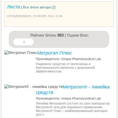
Леста
|
Все блоги автора (2)
ОПУБЛИКОВАНО: 23 ИЮЛЯ, 2014, 12:46
Рейтинг блога:
883
| Оцени блог:
0
Метрогил Плюс
Производитель: Unique Pharmaceutical Lab.
Надежное средство от молочницы и
бактериального вагиноза с доказанной
эффективностью
Метрогил® - линейка
средств
Производитель: Unique Pharmaceutical Lab
Линейка Метрогил® состоит из трех препаратов:
Метрогил® гель для наружного применения,
Метрогил® Плюс – комбинированный препарат
для л