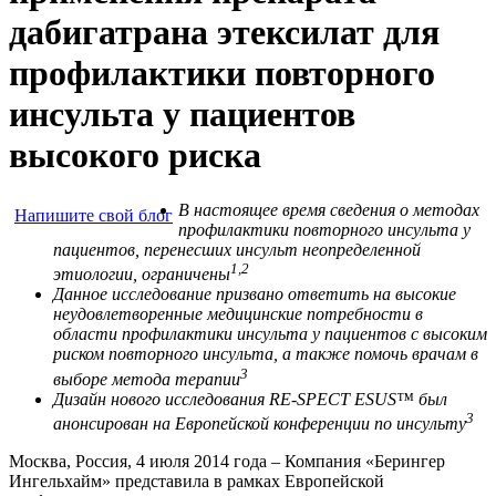
дабигатрана этексилат для
профилактики повторного
инсульта у пациентов
высокого риска
В настоящее время сведения о методах
Напишите свой блог
профилактики повторного инсульта у
пациентов, перенесших инсульт неопределенной
1,2
этиологии, ограничены
Данное исследование призвано ответить на высокие
неудовлетворенные медицинские потребности в
области профилактики инсульта у пациентов с высоким
риском повторного инсульта, а также помочь врачам в
3
выборе метода терапии
Дизайн нового исследования
RE
-
SPECT
ESUS
™ был
3
анонсирован на Европейской конференции по инсульту
Москва, Россия, 4 июля 2014 года – Компания «Берингер
Ингельхайм» представила в рамках Европейской