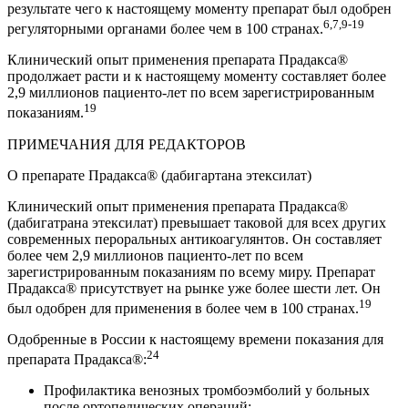
результате чего к настоящему моменту препарат был одобрен
6,7,9-19
регуляторными органами более чем в 100 странах.
Клинический опыт применения препарата Прадакса®
продолжает расти и к настоящему моменту составляет более
2,9 миллионов пациенто-лет по всем зарегистрированным
19
показаниям.
ПРИМЕЧАНИЯ ДЛЯ РЕДАКТОРОВ
О препарате Прадакса® (дабигартана этексилат)
Клинический опыт применения препарата Прадакса®
(дабигатрана этексилат) превышает таковой для всех других
современных пероральных антикоагулянтов. Он составляет
более чем 2,9 миллионов пациенто-лет по всем
зарегистрированным показаниям по всему миру. Препарат
Прадакса® присутствует на рынке уже более шести лет. Он
19
был одобрен для применения в более чем в 100 странах.
Одобренные в России к настоящему времени показания для
24
препарата Прадакса®:
Профилактика венозных тромбоэмболий у больных
после ортопедических операций;