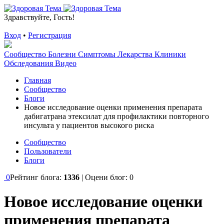
Здравствуйте, Гость!
Вход
•
Регистрация
Сообщество
Болезни
Симптомы
Лекарства
Клиники
Обследования
Видео
Главная
Сообщество
Блоги
Новое исследование оценки применения препарата
дабигатрана этексилат для профилактики повторного
инсульта у пациентов высокого риска
Сообщество
Пользователи
Блоги
0
Рейтинг блога:
1336
| Оцени блог:
0
Новое исследование оценки
применения препарата