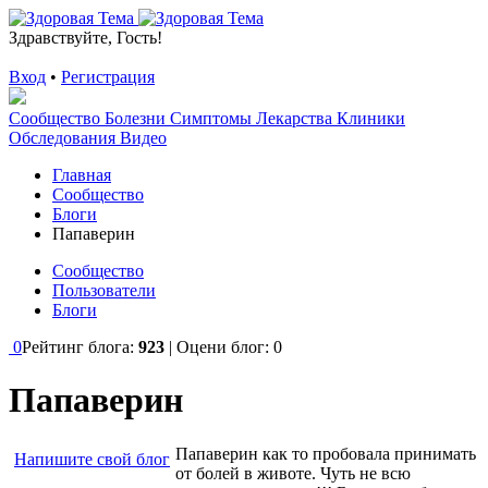
Здравствуйте, Гость!
Вход
•
Регистрация
Сообщество
Болезни
Симптомы
Лекарства
Клиники
Обследования
Видео
Главная
Сообщество
Блоги
Папаверин
Сообщество
Пользователи
Блоги
0
Рейтинг блога:
923
| Оцени блог:
0
Папаверин
Папаверин как то пробовала принимать
Напишите свой блог
от болей в животе. Чуть не всю