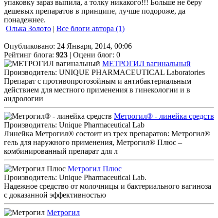
упаковку зараз выпила, а толку никакого!!! Больше не беру
дешевых препаратов в принципе, лучше подороже, да
понадежнее.
Олька Золото
|
Все блоги автора (1)
Опубликовано: 24 Января, 2014, 00:06
Рейтинг блога:
923
| Оцени блог:
0
МЕТРОГИЛ вагинальный
Производитель: UNIQUE PHARMACEUTICAL Laboratories
Препарат с противопротозойным и антибактериальным
действием для местного применения в гинекологии и в
андрологии
Метрогил® - линейка средств
Производитель: Unique Pharmaceutical Lab
Линейка Метрогил® состоит из трех препаратов: Метрогил®
гель для наружного применения, Метрогил® Плюс –
комбинированный препарат для л
Метрогил Плюс
Производитель: Unique Pharmaceutical Lab.
Надежное средство от молочницы и бактериального вагиноза
с доказанной эффективностью
Метрогил