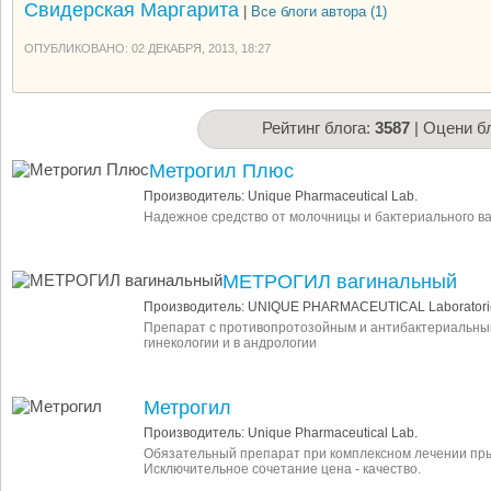
Свидерская Маргарита
|
Все блоги автора (1)
ОПУБЛИКОВАНО: 02 ДЕКАБРЯ, 2013, 18:27
Рейтинг блога:
3587
| Оцени бл
Метрогил Плюс
Производитель: Unique Pharmaceutical Lab.
Надежное средство от молочницы и бактериального в
МЕТРОГИЛ вагинальный
Производитель: UNIQUE PHARMACEUTICAL Laboratori
Препарат с противопротозойным и антибактериальны
гинекологии и в андрологии
Метрогил
Производитель: Unique Pharmaceutical Lab.
Обязательный препарат при комплексном лечении пры
Исключительное сочетание цена - качество.