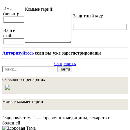
Имя
Комментарий:
(логин):
Защитный код
:
Ваш e-
mail:
Авторизуйтесь
если вы уже зарегистрированы
Отправить
Найти
Отзывы о препаратах
Новые комментарии
“Здоровая тема” — справочник медицины, лекарств и
болезней