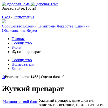
Здравствуйте, Гость!
Вход
•
Регистрация
Сообщество
Болезни
Симптомы
Лекарства
Клиники
Обследования
Видео
Главная
Сообщество
Блоги
Жуткий препарат
Сообщество
Пользователи
Блоги
0
Рейтинг блога:
1463
| Оцени блог:
0
Жуткий препарат
Ужасный препарат, даже слов нет
Напишите свой блог
описать то состояние, когда я начала его