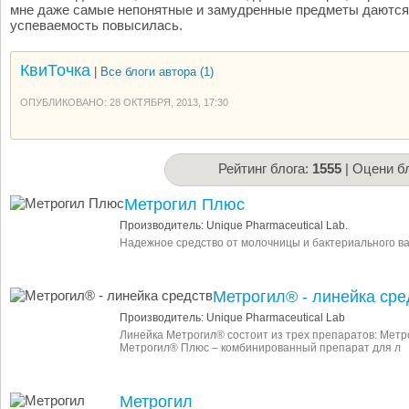
мне даже самые непонятные и замудренные предметы даются с
успеваемость повысилась.
КвиТочка
|
Все блоги автора (1)
ОПУБЛИКОВАНО: 28 ОКТЯБРЯ, 2013, 17:30
Рейтинг блога:
1555
| Оцени бл
Метрогил Плюс
Производитель: Unique Pharmaceutical Lab.
Надежное средство от молочницы и бактериального в
Метрогил® - линейка сре
Производитель: Unique Pharmaceutical Lab
Линейка Метрогил® состоит из трех препаратов: Метр
Метрогил® Плюс – комбинированный препарат для л
Метрогил