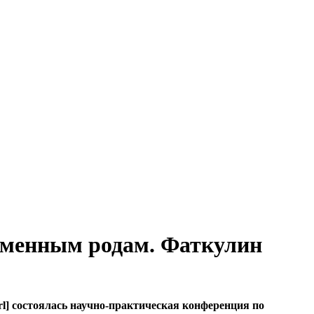
ременным родам. Фаткулин
url] состоялась научно-практическая конференция по