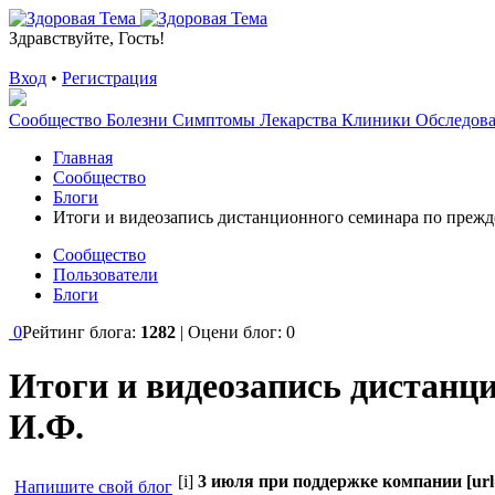
Здравствуйте, Гость!
Вход
•
Регистрация
Сообщество
Болезни
Симптомы
Лекарства
Клиники
Обследов
Главная
Сообщество
Блоги
Итоги и видеозапись дистанционного семинара по преж
Сообщество
Пользователи
Блоги
0
Рейтинг блога:
1282
| Оцени блог:
0
Итоги и видеозапись дистанц
И.Ф.
[i]
3 июля при поддержке компании [url=
Напишите свой блог