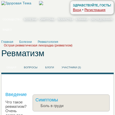
ЗДРАВСТВУЙТЕ, ГОСТЬ!
Вход
•
Регистрация
СООБЩЕСТВО
БОЛЕЗНИ
СИМПТОМЫ
ЛЕКАРСТВА
КЛИНИКИ
ОБСЛЕДОВАНИЯ
ВИДЕО
Главная
Болезни
Ревматология
Острая ревматическая лихорадка (ревматизм)
Ревматизм
ОБЩАЯ
ВОПРОСЫ
БЛОГИ
УЧАСТНИКИ (3)
Введение
Симптомы
Что такое
Боль в груди
ревматизм?
Очень