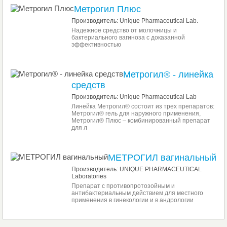
Метрогил Плюс
Производитель: Unique Pharmaceutical Lab.
Надежное средство от молочницы и
бактериального вагиноза с доказанной
эффективностью
Метрогил® - линейка
средств
Производитель: Unique Pharmaceutical Lab
Линейка Метрогил® состоит из трех препаратов:
Метрогил® гель для наружного применения,
Метрогил® Плюс – комбинированный препарат
для л
МЕТРОГИЛ вагинальный
Производитель: UNIQUE PHARMACEUTICAL
Laboratories
Препарат с противопротозойным и
антибактериальным действием для местного
применения в гинекологии и в андрологии