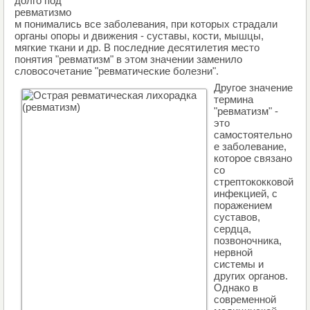
долго под
ревматизмо
м понимались все заболевания, при которых страдали
органы опоры и движения - суставы, кости, мышцы,
мягкие ткани и др. В последние десятилетия место
понятия "ревматизм" в этом значении заменило
словосочетание "ревматические болезни".
Другое значение
термина
"ревматизм" -
это
самостоятельно
е заболевание,
которое связано
со
стрептококковой
инфекцией, с
поражением
суставов,
сердца,
позвоночника,
нервной
системы и
других органов.
Однако в
современной