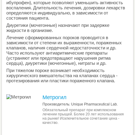
ибупрофен), которые позволяют уменьшить активность
воспаления. Длительность лечения, дозировки лекарств
определяются индивидуально, в зависимости от
состояния пациента.
Диуретики (мочегонные) назначают при задержке
жидкости в организме.
Лечение сформированных пороков проводится в
зависимости от степени их выраженности, пораженных
клапанов, наличия сердечной недостаточности и др.
Часто используют антиаритмические препараты
(устраняют или предотвращают нарушения ритма
сердца), диуретики (мочегонные), нитраты и др.
При тяжелом пороке возникает необходимость
хирургического вмешательства на клапанах сердца -
протезирования или пластики пораженного клапана.
Метрогил
Производитель: Unique Pharmaceutical Lab.
Обязательный препарат при комплексном
лечении прыщей. Более 20 лет использования
на рынке! Исключительное сочетание цена -
качество.