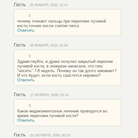
Гость
25 ЯНВАРЯ, 2010, 15:47
0
почему отекают пальцы при переломе лучевой
кости,точнее после снятия гипса
Ответить
Гость
08 ЯНВАРЯ, 2010, 22:04
0
Здравствуйте, в драке получил закрытый перелом
лучевой кости, в эпикризе написали, что гипс
"носить" 7-8 недель. Почему он так долго заживает?
И что будет, если кость срастется неровно?
Ответить
Гость
17 НОЯБРЯ, 2009, 05:14
0
Какое медикоментозное лечение проводится во
время перелома лучевой кости?
Ответить
Гость
25 ОКТЯБРЯ, 2009, 00:15