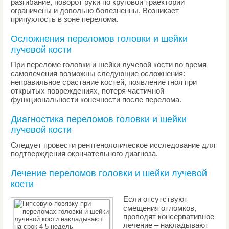
разгибание, поворот руки по круговой траектории
ограничены и довольно болезненны. Возникает
припухлость в зоне перелома.
Осложнения переломов головки и шейки
лучевой кости
При переломе головки и шейки лучевой кости во время
самолечения возможны следующие осложнения:
неправильное срастание костей, появление гноя при
открытых повреждениях, потеря частичной
функциональности конечности после перелома.
Диагностика переломов головки и шейки
лучевой кости
Следует провести рентгенологическое исследование для
подтверждения окончательного диагноза.
Лечение переломов головки и шейки лучевой
кости
Если отсутствуют
смещения отломков,
проводят консервативное
лечение – накладывают