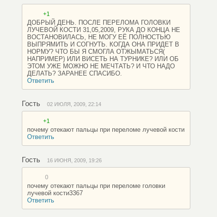
+1
ДОБРЫЙ ДЕНЬ. ПОСЛЕ ПЕРЕЛОМА ГОЛОВКИ
ЛУЧЕВОЙ КОСТИ 31,05,2009, РУКА ДО КОНЦА НЕ
ВОСТАНОВИЛАСЬ, НЕ МОГУ ЕЁ ПОЛНОСТЬЮ
ВЫПРЯМИТЬ И СОГНУТЬ. КОГДА ОНА ПРИДЕТ В
НОРМУ? ЧТО БЫ Я СМОГЛА ОТЖЫМАТЬСЯ(
НАПРИМЕР) ИЛИ ВИСЕТЬ НА ТУРНИКЕ? ИЛИ ОБ
ЭТОМ УЖЕ МОЖНО НЕ МЕЧТАТЬ? И ЧТО НАДО
ДЕЛАТЬ? ЗАРАНЕЕ СПАСИБО.
Ответить
Гость
02 ИЮЛЯ, 2009, 22:14
+1
почему отекают пальцы при переломе лучевой кости
Ответить
Гость
16 ИЮНЯ, 2009, 19:26
0
почему отекают пальцы при переломе головки
лучевой кости3367
Ответить