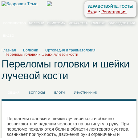
ЗДРАВСТВУЙТЕ, ГОСТЬ!
Вход
•
Регистрация
СООБЩЕСТВО
БОЛЕЗНИ
СИМПТОМЫ
ЛЕКАРСТВА
КЛИНИКИ
ОБСЛЕДОВАНИЯ
ВИДЕО
Главная
Болезни
Ортопедия и травматология
Переломы головки и шейки лучевой кости
Переломы головки и шейки
лучевой кости
ОБЩАЯ
ВОПРОСЫ
БЛОГИ
УЧАСТНИКИ (6)
Переломы головки и шейки лучевой кости обычно
возникают при падении человека на вытянутую руку. При
переломе появляются боли в области локтевого сустава,
возникает припухлость, движения руки ограничены и