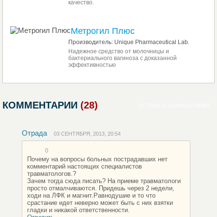
качество.
Метрогил Плюс
Производитель: Unique Pharmaceutical Lab.
Надежное средство от молочницы и
бактериального вагиноза с доказанной
эффективностью
КОММЕНТАРИИ
(28)
ОСТАВИТЬ КОММЕНТАРИЙ
Отрада
03 СЕНТЯБРЯ, 2013, 20:54
0
Почему на вопросы больных пострадавших нет
комментарий настоящих специалистов
травматологов.?
Зачем тогда сюда писать? На приеме травматологи
просто отмалчиваются. Придешь через 2 недели,
ходи на ЛФК и магнит.Равнодушие и то что
срастание идет неверно может быть с них взятки
гладки и никакой ответственности.