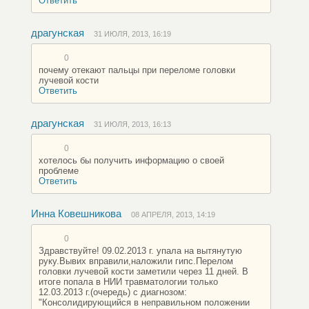
Ответить
драгунская
31 ИЮЛЯ, 2013, 16:19
0
почему отекают пальцы при переломе головки
лучевой кости
Ответить
драгунская
31 ИЮЛЯ, 2013, 16:13
0
хотелось бы получить информацию о своей
проблеме
Ответить
Инна Ковешникова
08 АПРЕЛЯ, 2013, 14:19
0
Здравствуйте! 09.02.2013 г. упала на вытянутую
руку.Вывих вправили,наложили гипс.Перелом
головки лучевой кости заметили через 11 дней. В
итоге попала в НИИ травматологии только
12.03.2013 г.(очередь) с диагнозом:
"Консолидирующийся в неправильном положении