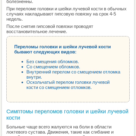
болезненны.
При переломе головки и шейки лучевой кости в обычных
случаях накладывают гипсовую повязку на срок 4-5
недель.
После снятия гипсовой повязки проводят
восстановительное лечение.
Переломы головки и шейки лучевой кости
бывают следующих видов:
Без смещения обломков.
Со смещением обломков.
Внутренний перелом со смещением отломка
внутри.
Оскольчатый перелом головки лучевой
кости со смещением отломков.
Симптомы переломов головки и шейки лучевой
кости
Больные чаще всего жалуются на боли в области
локтевого сустава. Движения, такие как сгибание и