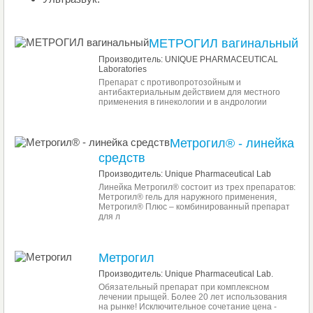
МЕТРОГИЛ вагинальный
Производитель: UNIQUE PHARMACEUTICAL
Laboratories
Препарат с противопротозойным и
антибактериальным действием для местного
применения в гинекологии и в андрологии
Метрогил® - линейка
средств
Производитель: Unique Pharmaceutical Lab
Линейка Метрогил® состоит из трех препаратов:
Метрогил® гель для наружного применения,
Метрогил® Плюс – комбинированный препарат
для л
Метрогил
Производитель: Unique Pharmaceutical Lab.
Обязательный препарат при комплексном
лечении прыщей. Более 20 лет использования
на рынке! Исключительное сочетание цена -