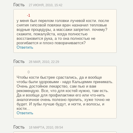
Гость
27 ИЮНЯ, 2010, 15:42
-1
у меня был перелом головки лучевой кости. после
снятия гипсовой повязки врач назначил тепловые
водные процедуры, а массажи запретил. почему?
скажите, пожалуйста, когда полностью
восстановится рука, а то она полностью не
розгибается и плохо поворачивается?
Ответить
Гость
28 МАЯ, 2010, 22:29
0
Чтобы кости быстрее срастались, да и вообще
чтобы были здоровыми - надо Кальцемин принимать.
Очень достойное лекарство, сам пью и вам
рекомендую. Все, что для костей нужно, там есть.
Да и вообще для профилактики его или что-нить
аналогичное очень полезно пропить, хуже точно не
будет. И зубы лучше будут, и ногти, и волосы, и
кости...
Ответить
Гость
18 МАРТА, 2010, 09:54