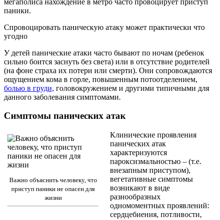
мегаполиса нахождение в метро часто провоцирует приступ
паники.
Спровоцировать паническую атаку может практически что
угодно
У детей панические атаки часто бывают по ночам (ребенок
сильно боится заснуть без света) или в отсутствие родителей
(на фоне страха их потери или смерти). Они сопровождаются
ощущением кома в горле, повышенным потоотделением,
болью в груди,
головокружением и другими типичными для
данного заболевания симптомами.
Симптомы панических атак
Клинические проявления
панических атак
характеризуются
пароксизмальностью – (т.е.
внезапным приступом),
вегетативные симптомы
Важно объяснить человеку, что
возникают в виде
приступ паники не опасен для
разнообразных
жизни
одномоментных проявлений:
сердцебиения, потливости,