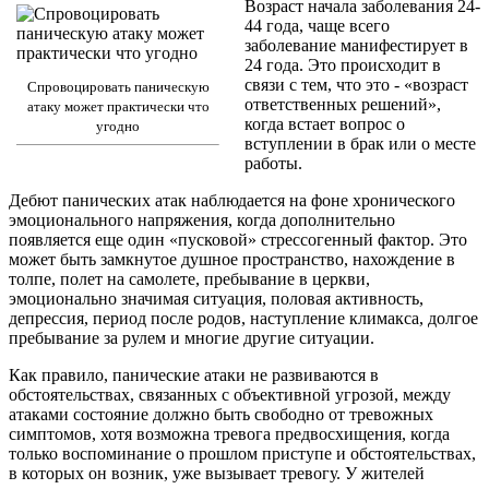
Возраст начала заболевания 24-
44 года, чаще всего
заболевание манифестирует в
24 года. Это происходит в
связи с тем, что это - «возраст
Спровоцировать паническую
ответственных решений»,
атаку может практически что
когда встает вопрос о
угодно
вступлении в брак или о месте
работы.
Дебют панических атак наблюдается на фоне хронического
эмоционального напряжения, когда дополнительно
появляется еще один «пусковой» стрессогенный фактор. Это
может быть замкнутое душное пространство, нахождение в
толпе, полет на самолете, пребывание в церкви,
эмоционально значимая ситуация, половая активность,
депрессия, период после родов, наступление климакса, долгое
пребывание за рулем и многие другие ситуации.
Как правило, панические атаки не развиваются в
обстоятельствах, связанных с объективной угрозой, между
атаками состояние должно быть свободно от тревожных
симптомов, хотя возможна тревога предвосхищения, когда
только воспоминание о прошлом приступе и обстоятельствах,
в которых он возник, уже вызывает тревогу. У жителей