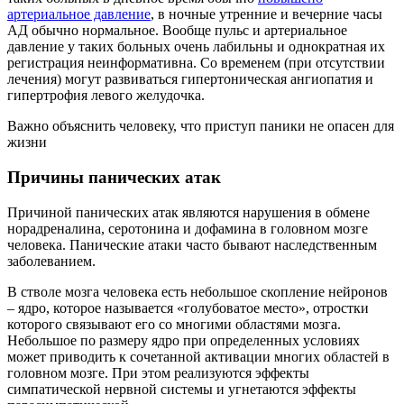
артериальное давление
, в ночные утренние и вечерние часы
АД обычно нормальное. Вообще пульс и артериальное
давление у таких больных очень лабильны и однократная их
регистрация неинформативна. Со временем (при отсутствии
лечения) могут развиваться гипертоническая ангиопатия и
гипертрофия левого желудочка.
Важно объяснить человеку, что приступ паники не опасен для
жизни
Причины панических атак
Причиной панических атак являются нарушения в обмене
норадреналина, серотонина и дофамина в головном мозге
человека. Панические атаки часто бывают наследственным
заболеванием.
В стволе мозга человека есть небольшое скопление нейронов
– ядро, которое называется «голубоватое место», отростки
которого связывают его со многими областями мозга.
Небольшое по размеру ядро при определенных условиях
может приводить к сочетанной активации многих областей в
головном мозге. При этом реализуются эффекты
симпатической нервной системы и угнетаются эффекты