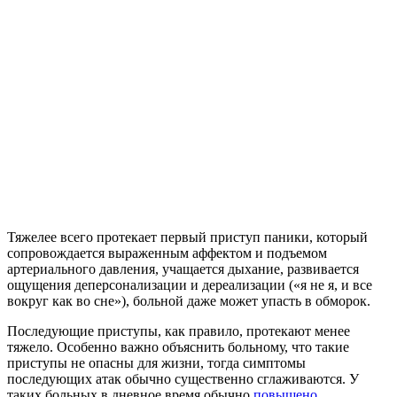
Тяжелее всего протекает первый приступ паники, который
сопровождается выраженным аффектом и подъемом
артериального давления, учащается дыхание, развивается
ощущения деперсонализации и дереализации («я не я, и все
вокруг как во сне»), больной даже может упасть в обморок.
Последующие приступы, как правило, протекают менее
тяжело. Особенно важно объяснить больному, что такие
приступы не опасны для жизни, тогда симптомы
последующих атак обычно существенно сглаживаются. У
таких больных в дневное время обычно
повышено