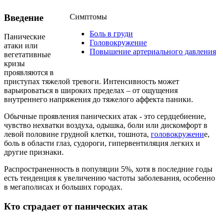
Введение
Симптомы
Боль в груди
Панические
Головокружение
атаки или
Повышение артериального давления
вегетативные
кризы
проявляются в
приступах тяжелой тревоги. Интенсивность может
варьироваться в широких пределах – от ощущения
внутреннего напряжения до тяжелого аффекта паники.
Обычные проявления панических атак - это сердцебиение,
чувство нехватки воздуха, одышка, боли или дискомфорт в
левой половине грудной клетки, тошнота,
головокружени
е,
боль в области глаз, судороги, гипервентиляция легких и
другие признаки.
Распространенность в популяции 5%, хотя в последние годы
есть тенденция к увеличению частоты заболевания, особенно
в мегаполисах и больших городах.
Кто страдает от панических атак