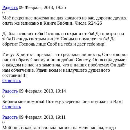
Радость
09 Февраля, 2013, 19:25
0
Моё искреннее пожелание для каждого из вас, дорогие друзья,
опять же записано в Книге Библии, Числа 6:24-26
Да благословит тебя Господь и сохранит тебя! Да призрит на
тебя Господь светлым лицем Своим и помилует тебя! Да
обратит Господь лице Своё на тебя и даст тебе мир!
Иисус Христос - правда! - это реальная личность, Он сотворил
нас по образу Своему и по подобию Своему, Он всегда думает
о каждом из нас и я заметила, что в наших проблемах Он даёт
нам облегчение. Удачи всем и наилучшего душевного
состояния!!!
Ответить
Радость
09 Февраля, 2013, 19:14
0
Библия мне помогла! Потому уверенна: она поможет и Вам!
Ответить
Радость
09 Февраля, 2013, 19:11
0
Мой опыт: какая-то сильна паника на меня напала, когда