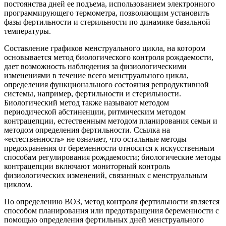
постоянства дней ее подъема, использованием электронного
программирующего термометра, позволяющим установить
фазы фертильности и стерильности по динамике базальной
температуры.
Составление графиков менструального цикла, на котором
основывается метод биологического контроля рождаемости,
дает возможность наблюдения за физиологическими
изменениями в течение всего менструального цикла,
определения функционального состояния репродуктивной
системы, например, фертильности и стерильности.
Биологический метод также называют методом
периодической абстиненции, ритмическим методом
контрацепции, естественным методом планирования семьи и
методом определения фертильности. Ссылка на
«естественность» не означает, что остальные методы
предохранения от беременности относятся к искусственным
способам регулирования рождаемости; биологические методы
контрацепции включают мониторный контроль
физиологических изменений, связанных с менструальным
циклом.
По определению ВОЗ, метод контроля фертильности является
способом планирования или предотвращения беременности с
помощью определения фертильных дней менструального