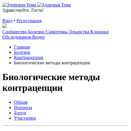
Здравствуйте, Гость!
Вход
•
Регистрация
Сообщество
Болезни
Симптомы
Лекарства
Клиники
Обследования
Видео
Главная
Болезни
Контрацепция
Биологические методы контрацепции
Биологические методы
контрацепции
Общая
Вопросы
Блоги
Участники