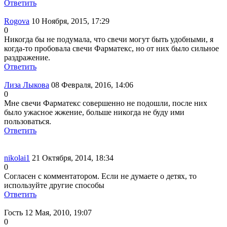
Ответить
Rogova
10 Ноября, 2015, 17:29
0
Никогда бы не подумала, что свечи могут быть удобными, я
когда-то пробовала свечи Фарматекс, но от них было сильное
раздражение.
Ответить
Лиза Лыкова
08 Февраля, 2016, 14:06
0
Мне свечи Фарматекс совершенно не подошли, после них
было ужасное жжение, больше никогда не буду ими
пользоваться.
Ответить
nikolai1
21 Октября, 2014, 18:34
0
Согласен с комментатором. Если не думаете о детях, то
используйте другие способы
Ответить
Гость
12 Мая, 2010, 19:07
0