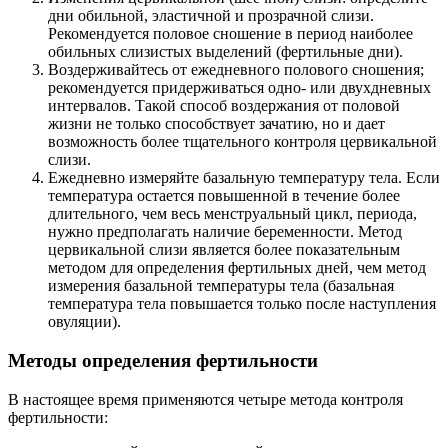
дни обильной, эластичной и прозрачной слизи.
Рекомендуется половое сношение в период наиболее
обильных слизистых выделений (фертильные дни).
Воздерживайтесь от ежедневного полового сношения;
рекомендуется придерживаться одно- или двухдневных
интервалов. Такой способ воздержания от половой
жизни не только способствует зачатию, но и дает
возможность более тщательного контроля цервикальной
слизи.
Ежедневно измеряйте базальную температуру тела. Если
температура остается повышенной в течение более
длительного, чем весь менструальный цикл, периода,
нужно предполагать наличие беременности. Метод
цервикальной слизи является более показательным
методом для определения фертильных дней, чем метод
измерения базальной температуры тела (базальная
температура тела повышается только после наступления
овуляции).
Методы определения фертильности
В настоящее время применяются четыре метода контроля
фертильности: