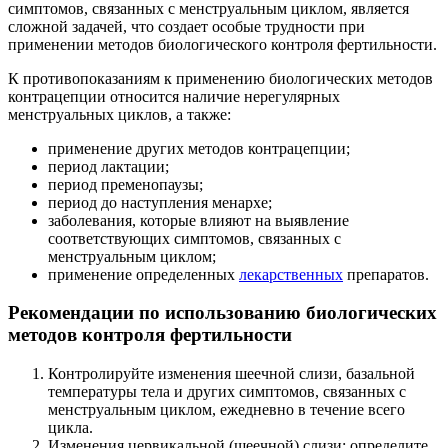
симптомов, связанных с менструальным циклом, является
сложной задачей, что создает особые трудности при
применении методов биологического контроля фертильности.
К противопоказаниям к применению биологических методов
контрацепции относится наличие нерегулярных
менструальных циклов, а также:
применение других методов контрацепции;
период лактации;
период пременопаузы;
период до наступления менархе;
заболевания, которые влияют на выявление
соответствующих симптомов, связанных с
менструальным циклом;
применение определенных
лекарственных
препаратов.
Рекомендации по использованию биологических
методов контроля фертильности
Контролируйте изменения шеечной слизи, базальной
температуры тела и других симптомов, связанных с
менструальным циклом, ежедневно в течение всего
цикла.
Изменения цервикальной (шеечной) слизи: определите