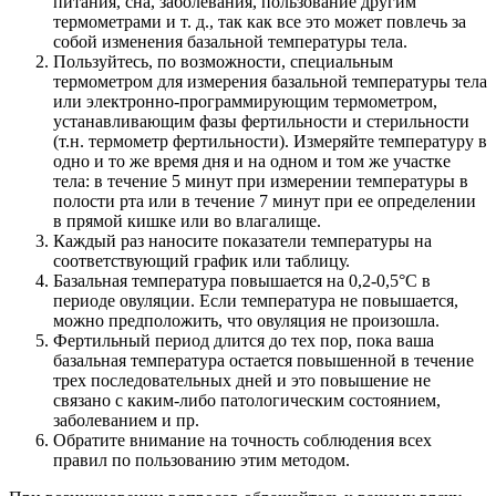
питания, сна, заболевания, пользование другим
термометрами и т. д., так как все это может повлечь за
собой изменения базальной температуры тела.
Пользуйтесь, по возможности, специальным
термометром для измерения базальной температуры тела
или электронно-программирующим термометром,
устанавливающим фазы фертильности и стерильности
(т.н. термометр фертильности). Измеряйте температуру в
одно и то же время дня и на одном и том же участке
тела: в течение 5 минут при измерении температуры в
полости рта или в течение 7 минут при ее определении
в прямой кишке или во влагалище.
Каждый раз наносите показатели температуры на
соответствующий график или таблицу.
Базальная температура повышается на 0,2-0,5°С в
периоде овуляции. Если температура не повышается,
можно предположить, что овуляция не произошла.
Фертильный период длится до тех пор, пока ваша
базальная температура остается повышенной в течение
трех последовательных дней и это повышение не
связано с каким-либо патологическим состоянием,
заболеванием и пр.
Обратите внимание на точность соблюдения всех
правил по пользованию этим методом.