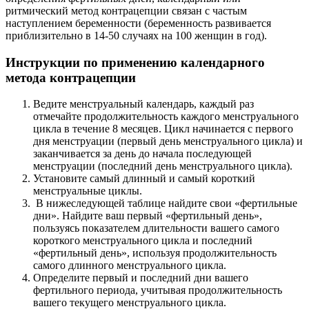
ритмический метод контрацепции связан с частым
наступлением беременности (беременность развивается
приблизительно в 14-50 случаях на 100 женщин в год).
Инструкции по применению календарного
метода контрацепции
Ведите менструальный календарь, каждый раз
отмечайте продолжительность каждого менструального
цикла в течение 8 месяцев. Цикл начинается с первого
дня менструации (первый день менструального цикла) и
заканчивается за день до начала последующей
менструации (последний день менструального цикла).
Установите самый длинный и самый короткий
менструальные циклы.
В нижеследующей таблице найдите свои «фертильные
дни». Найдите ваш первый «фертильный день»,
пользуясь показателем длительности вашего самого
короткого менструального цикла и последний
«фертильный день», используя продолжительность
самого длинного менструального цикла.
Определите первый и последний дни вашего
фертильного периода, учитывая продолжительность
вашего текущего менструального цикла.