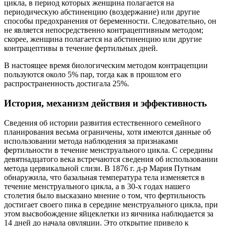
цикла, в период которых женщина полагается на
периодическую абстиненцию (воздержание) или другие
способы предохранения от беременности. Следовательно, он
не является непосредственно контрацептивным методом;
скорее, женщина полагается на абстиненцию или другие
контрацептивы в течение фертильных дней.
В настоящее время биологическим методом контрацепции
пользуются около 5% пар, тогда как в прошлом его
распространенность достигала 25%.
История, механизм действия и эффективность
Сведения об истории развития естественного семейного
планирования весьма ограничены, хотя имеются данные об
использовании метода наблюдения за признаками
фертильности в течение менструального цикла. С середины
девятнадцатого века встречаются сведения об использовании
метода цервикальной слизи. В 1876 г. д-р Мария Путнам
обнаружила, что базальная температура тела изменяется в
течение менструального цикла, а в 30-х годах нашего
столетия было высказано мнение о том, что фертильность
достигает своего пика в середине менструального цикла, при
этом высвобождение яйцеклетки из яичника наблюдается за
14 дней до начала овуляции. Это открытие привело к