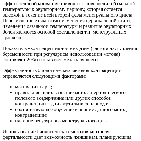
эффект теплообразования приводит к повышению базальной
температуры к овуляторному периоду, которая остается
высокой в течение всей второй фазы менструального цикла.
Перечисленные симптомы изменения цервикальной слизи,
изменения базальной температуры и развитие овуляторных
болей являются основой составления т.н. менструальных
графиков.
Показатель «контрацептивной неудачи» (частота наступления
беременности при регулярном использовании метода)
составляет 20% и оставляет желать лучшего.
Эффективность биологических методов контрацепции
определяется следующими факторами:
мотивация пары;
правильное использование метода периодического
полового воздержания или других способов
контрацепции в дни фертильного периода;
соответствующее обучение и знание данного метода
контрацепции;
наличие регулярного менструального цикла.
Использование биологических методов контроля
фертильности дает возможность женщинам, планирующим