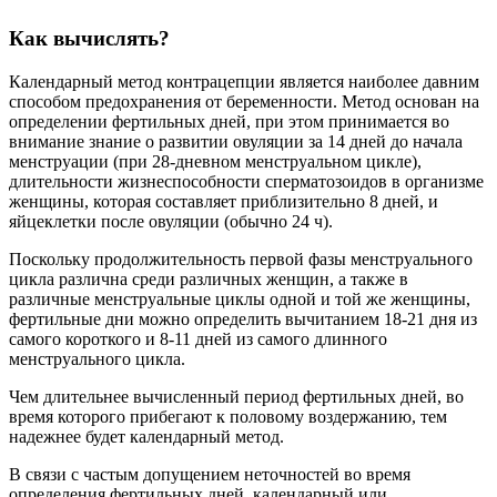
Как вычислять?
Календарный метод контрацепции является наиболее давним
способом предохранения от беременности. Метод основан на
определении фертильных дней, при этом принимается во
внимание знание о развитии овуляции за 14 дней до начала
менструации (при 28-дневном менструальном цикле),
длительности жизнеспособности сперматозоидов в организме
женщины, которая составляет приблизительно 8 дней, и
яйцеклетки после овуляции (обычно 24 ч).
Поскольку продолжительность первой фазы менструального
цикла различна среди различных женщин, а также в
различные менструальные циклы одной и той же женщины,
фертильные дни можно определить вычитанием 18-21 дня из
самого короткого и 8-11 дней из самого длинного
менструального цикла.
Чем длительнее вычисленный период фертильных дней, во
время которого прибегают к половому воздержанию, тем
надежнее будет календарный метод.
В связи с частым допущением неточностей во время
определения фертильных дней, календарный или