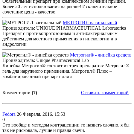
Обязательный препарат при комплексном лечении прыщей.
Более 20 лет использования на рынке! Исключительное
сочетание цена - качество.
МЕТРОГИЛ вагинальный
Производитель: UNIQUE PHARMACEUTICAL Laboratories
Препарат с противопротозойным и антибактериальным
действием для местного применения в гинекологии и в
андрологии
Метрогил® - линейка средств
Производитель: Unique Pharmaceutical Lab
Линейка Метрогил® состоит из трех препаратов: Метрогил®
гель для наружного применения, Метрогил® Плюс –
комбинированный препарат для л
Комментарии
(7)
Оставить комментарий
Fedora
26 Февраля, 2016, 15:53
0
Это вообще и методом контрацепции то назвать сложно, я бы
так не рисковала, лучше и правда свечи.