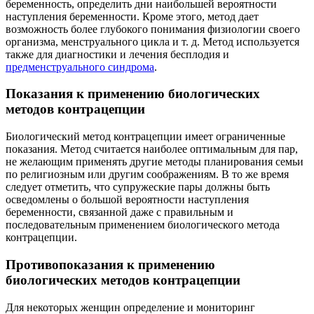
беременность, определить дни наибольшей вероятности
наступления беременности. Кроме этого, метод дает
возможность более глубокого понимания физиологии своего
организма, менструального цикла и т. д. Метод используется
также для диагностики и лечения бесплодия и
предменструального синдрома
.
Показания к применению биологических
методов контрацепции
Биологический метод контрацепции имеет ограниченные
показания. Метод считается наиболее оптимальным для пар,
не желающим применять другие методы планирования семьи
по религиозным или другим соображениям. В то же время
следует отметить, что супружеские пары должны быть
осведомлены о большой вероятности наступления
беременности, связанной даже с правильным и
последовательным применением биологического метода
контрацепции.
Противопоказания к применению
биологических методов контрацепции
Для некоторых женщин определение и мониторинг