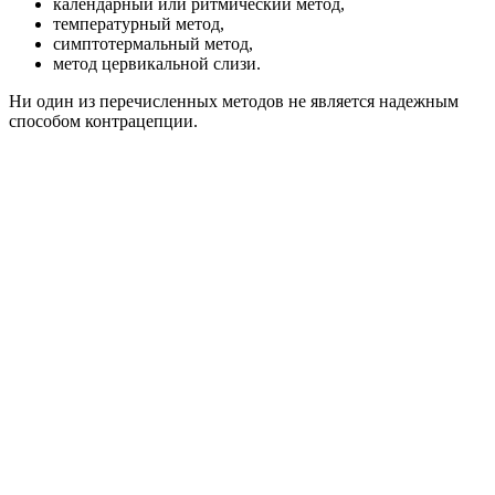
календарный или ритмический метод,
температурный метод,
симптотермальный метод,
метод цервикальной слизи.
Ни один из перечисленных методов не является надежным
способом контрацепции.