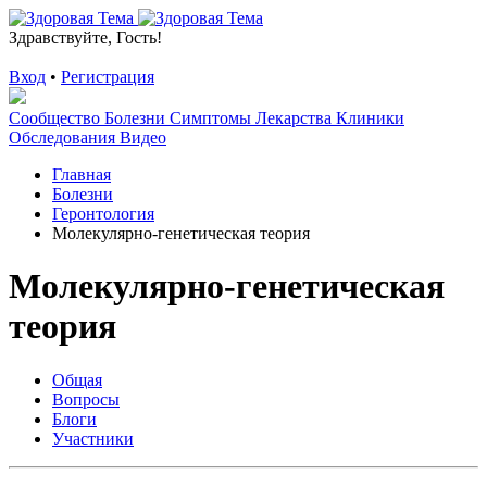
Здравствуйте, Гость!
Вход
•
Регистрация
Сообщество
Болезни
Симптомы
Лекарства
Клиники
Обследования
Видео
Главная
Болезни
Геронтология
Молекулярно-генетическая теория
Молекулярно-генетическая
теория
Общая
Вопросы
Блоги
Участники