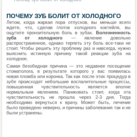
ПОЧЕМУ ЗУБ БОЛИТ ОТ ХОЛОДНОГО
Летом, когда жаркая пора отпусков, вы меньше всего
ждете, что, сделав глоток холодного коктейля, вы
ощутите пронзительную боль в зубах.
Болезненность
зуба от холодного
— явление довольно
распространенное, однако терпеть эту боль все-таки не
стоит. Чтобы решить эту проблему раз и навсегда, нужно
выяснить истинную причину такой реакции зуба на
холодное.
Самая безобидная причина — это недавнее посещение
стоматолога, в результате которого у вас появилась
новая пломба или коронка. Так как после этих процедур в
зубе происходят небольшие воспалительные процессы,
повышенная чувствительность является вполне
нормальным явлением. Паниковать стоит, когда эта
чувствительность не прошла через 2-3 дня. Тогда
необходимо вернуться к врачу. Может быть, лечение
было проведено неверно, и причины заболевания так и не
были устранены.