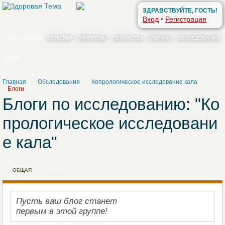
ЗДРАВСТВУЙТЕ, ГОСТЬ!
Вход
•
Регистрация
СООБЩЕСТВО
БОЛЕЗНИ
СИМПТОМЫ
ЛЕКАРСТВА
КЛИНИКИ
ОБСЛЕДОВАНИЯ
ВИДЕО
Главная
Обследования
Копрологическое исследование кала
Блоги
Блоги по исследованию: "Ко
прологическое исследовани
е кала"
ОБЩАЯ
БЛОГИ
Пусть ваш блог станет
НАПИСАТЬ В БЛОГ
первым в этой группе!