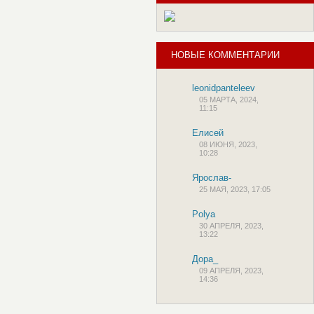
НОВЫЕ КОММЕНТАРИИ
leonidpanteleev
05 МАРТА, 2024,
11:15
Елисей
08 ИЮНЯ, 2023,
10:28
Ярослав-
25 МАЯ, 2023, 17:05
Polya
30 АПРЕЛЯ, 2023,
13:22
Дора_
09 АПРЕЛЯ, 2023,
14:36