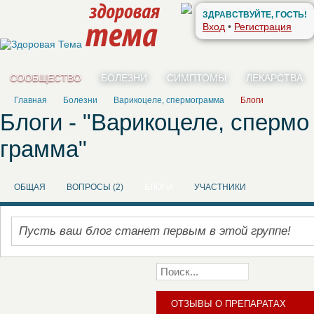
ЗДРАВСТВУЙТЕ, ГОСТЬ!
Вход
•
Регистрация
СООБЩЕСТВО
БОЛЕЗНИ
СИМПТОМЫ
ЛЕКАРСТВА
Главная
Болезни
Варикоцеле, спермограмма
Блоги
Блоги - "Варикоцеле, спермо
грамма"
ОБЩАЯ
ВОПРОСЫ (2)
БЛОГИ
УЧАСТНИКИ
Пусть ваш блог станет первым в этой группе!
ОТЗЫВЫ О ПРЕПАРАТАХ