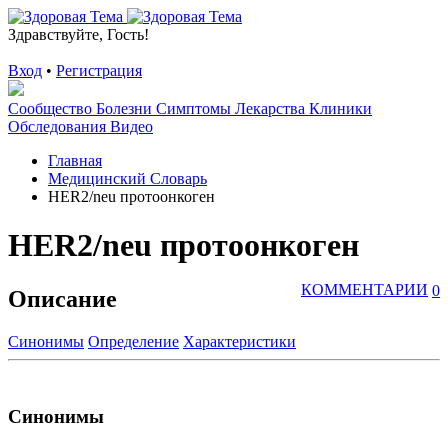
Здравствуйте, Гость!
Вход
•
Регистрация
Сообщество
Болезни
Симптомы
Лекарства
Клиники
Обследования
Видео
Главная
Медицинский Словарь
HER2/neu протоонкоген
HER2/neu протоонкоген
КОММЕНТАРИИ
0
Описание
Синонимы
Определение
Характеристики
Синонимы