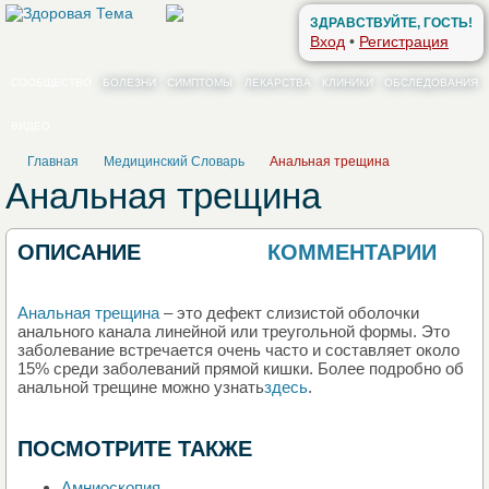
ЗДРАВСТВУЙТЕ, ГОСТЬ!
Вход
•
Регистрация
СООБЩЕСТВО
БОЛЕЗНИ
СИМПТОМЫ
ЛЕКАРСТВА
КЛИНИКИ
ОБСЛЕДОВАНИЯ
ВИДЕО
Главная
Медицинский Словарь
Анальная трещина
Анальная трещина
ОПИСАНИЕ
КОММЕНТАРИИ
0
Анальная трещина
– это дефект слизистой оболочки
анального канала линейной или треугольной формы. Это
заболевание встречается очень часто и составляет около
15% среди заболеваний прямой кишки. Более подробно об
анальной трещине можно узнать
здесь
.
ПОСМОТРИТЕ ТАКЖЕ
Амниоскопия