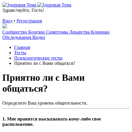
Здравствуйте, Гость!
Вход
•
Регистрация
Сообщество
Болезни
Симптомы
Лекарства
Клиники
Обследования
Видео
Главная
Тесты
Психологические тесты
Приятно ли с Вами общаться?
Приятно ли с Вами
общаться?
Определите Ваш уровень общительности.
1. Мне нравится высказывать кому-либо свое
расположение.