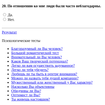
20. По отношению ко мне люди были часто неблагодарны.
Да.
Нет.
Результат
Психологические тесты
Благоразумный ли Вы человек?
Большой романтический тест
Внимательный ли Вы человек?
Каков Ваш творческий потенциал?
Легко ли вам осуществить задуманное?
Легко ли тебя убедить?
Любишь ли ты быть в центре внимания?
Можно ли назвать тебя душой компании?
Мужественный или женственный у Вас характер?
Насколько Вы объективны
Обидчивы ли Вы?
Оптимист ли Вы?
Ты живешь настоящим?