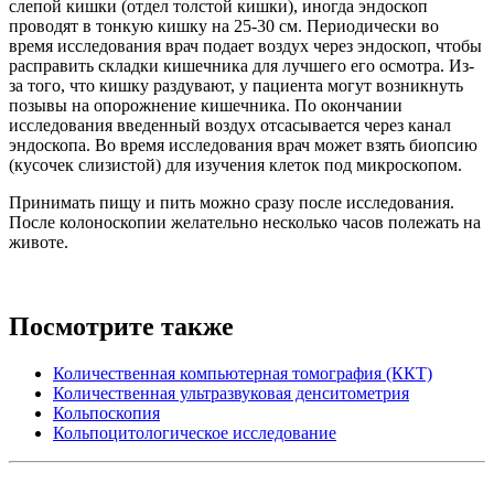
слепой кишки (отдел толстой кишки), иногда эндоскоп
проводят в тонкую кишку на 25-
30 см
. Периодически во
время исследования врач подает воздух через эндоскоп, чтобы
расправить складки кишечника для лучшего его осмотра. Из-
за того, что кишку раздувают, у пациента могут возникнуть
позывы на опорожнение кишечника. По окончании
исследования введенный воздух отсасывается через канал
эндоскопа. Во время исследования врач может взять биопсию
(кусочек слизистой) для изучения клеток под микроскопом.
Принимать пищу и пить можно сразу после исследования.
После колоноскопии желательно несколько часов полежать на
животе.
Посмотрите также
Количественная компьютерная томография (ККТ)
Количественная ультразвуковая денситометрия
Кольпоскопия
Кольпоцитологическое исследование