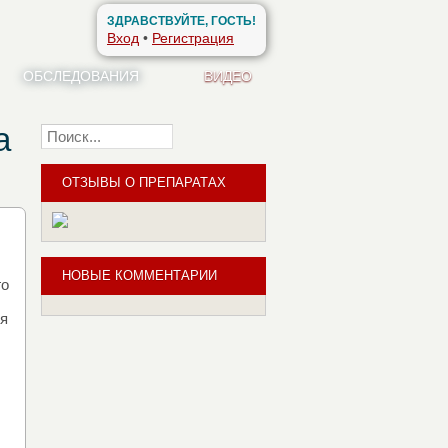
ЗДРАВСТВУЙТЕ, ГОСТЬ!
Вход
•
Регистрация
ОБСЛЕДОВАНИЯ
ВИДЕО
а
Найти
ОТЗЫВЫ О ПРЕПАРАТАХ
0
НОВЫЕ КОММЕНТАРИИ
го
ля
,