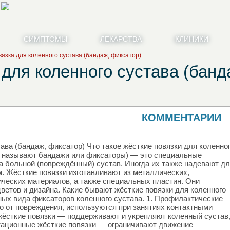
СИМПТОМЫ
ЛЕКАРСТВА
КЛИНИКИ
язка для коленного сустава (бандаж, фиксатор)
для коленного сустава (банд
КОММЕНТАРИИ
ава (бандаж, фиксатор) Что такое жёсткие повязки для коленно
е называют бандажи или фиксаторы) — это специальные
а больной (повреждённый) сустав. Иногда их также надевают д
м. Жёсткие повязки изготавливают из металлических,
ических материалов, а также специальных пластин. Они
ветов и дизайна. Какие бывают жёсткие повязки для коленного
ых вида фиксаторов коленного сустава. 1. Профилактические
 от повреждения, используются при занятиях контактными
жёсткие повязки — поддерживают и укрепляют коленный сустав
тационные жёсткие повязки — ограничивают движение