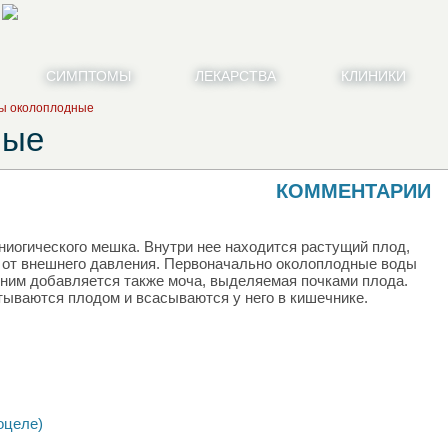
СИМПТОМЫ
ЛЕКАРСТВА
КЛИНИКИ
ы околоплодные
ные
КОММЕНТАРИИ
иогического мешка. Внутри нее находится растущий плод,
 от внешнего давления. Первоначально околоплодные воды
 ним добавляется также моча, выделяемая почками плода.
ываются плодом и всасываются у него в кишечнике.
оцеле)