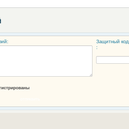
Й
рий:
Защитный код
:
егистрированы
ОТПРАВИТЬ