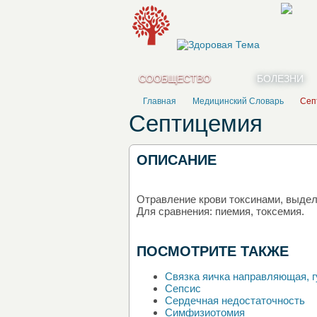
СООБЩЕСТВО
БОЛЕЗНИ
Главная
Медицинский Словарь
Сеп
Септицемия
ОПИСАНИЕ
Отравление крови токсинами, выде
Для сравнения: пиемия, токсемия.
ПОСМОТРИТЕ ТАКЖЕ
Связка яичка направляющая, 
Сепсис
Сердечная недостаточность
Симфизиотомия