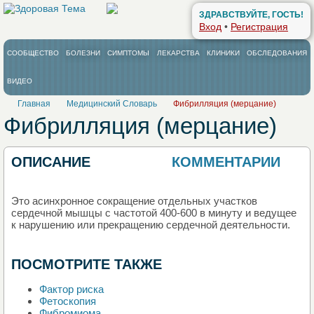
ЗДРАВСТВУЙТЕ, ГОСТЬ!
Вход
•
Регистрация
СООБЩЕСТВО
БОЛЕЗНИ
СИМПТОМЫ
ЛЕКАРСТВА
КЛИНИКИ
ОБСЛЕДОВАНИЯ
ВИДЕО
Главная
Медицинский Словарь
Фибрилляция (мерцание)
Фибрилляция (мерцание)
ОПИСАНИЕ
КОММЕНТАРИИ
0
Это асинхронное сокращение отдельных участков
сердечной мышцы с частотой 400-600 в минуту и ведущее
к нарушению или прекращению сердечной деятельности.
ПОСМОТРИТЕ ТАКЖЕ
Фактор риска
Фетоскопия
Фибромиома